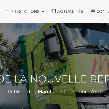
PRESTATIONS
ACTUALITÉS
CONT
 DE LA NOUVELLE RE
Published by
Marot
on
20 novembre 2020