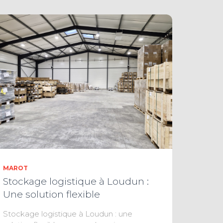
MAROT
Stockage logistique à Loudun :
Une solution flexible
Stockage logistique à Loudun : une