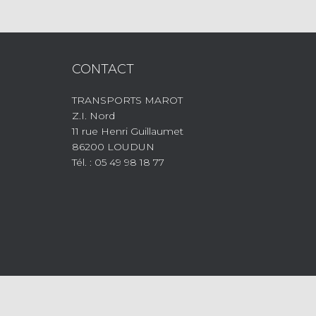
CONTACT
TRANSPORTS MAROT
Z.I. Nord
11 rue Henri Guillaumet
86200 LOUDUN
Tél. : 05 49 98 18 77