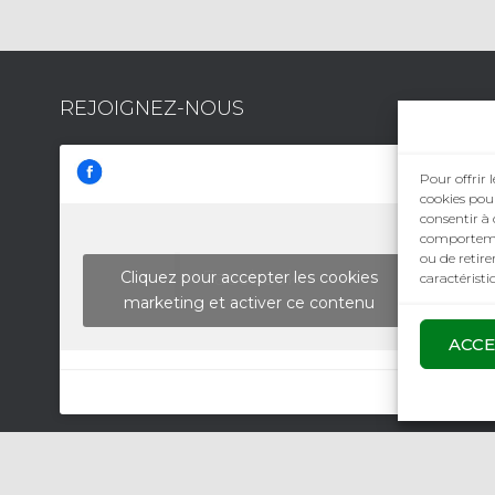
REJOIGNEZ-NOUS
Pour offrir 
cookies pour
consentir à 
comportement
ou de retire
Facebook
Cliquez pour accepter les cookies
caractéristi
marketing et activer ce contenu
ACCE