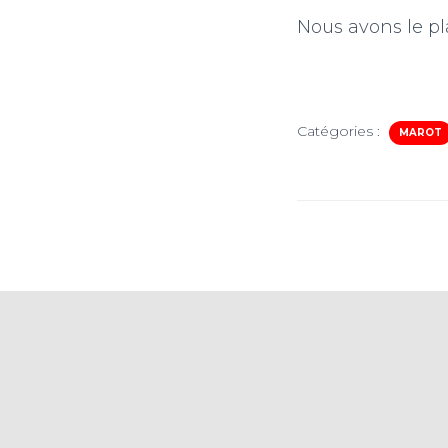
Nous avons le pla
Catégories :
MAROT