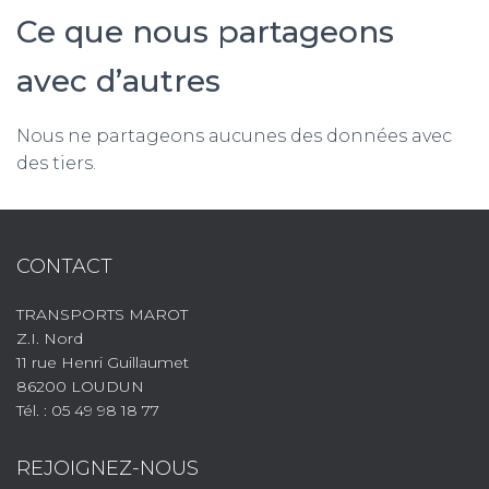
Ce que nous partageons
avec d’autres
Nous ne partageons aucunes des données avec
des tiers.
CONTACT
TRANSPORTS MAROT
Z.I. Nord
11 rue Henri Guillaumet
86200 LOUDUN
Tél. : 05 49 98 18 77
REJOIGNEZ-NOUS