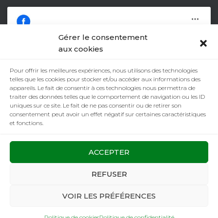
Gérer le consentement
aux cookies
Pour offrir les meilleures expériences, nous utilisons des technologies
Facebook
Cliquez pour accepter les cookies
telles que les cookies pour stocker et/ou accéder aux informations des
appareils. Le fait de consentir à ces technologies nous permettra de
marketing et activer ce contenu
traiter des données telles que le comportement de navigation ou les ID
uniques sur ce site. Le fait de ne pas consentir ou de retirer son
consentement peut avoir un effet négatif sur certaines caractéristiques
et fonctions.
ACCEPTER
RÉALISATION
REFUSER
VOIR LES PRÉFÉRENCES
Politique de cookies
Politique de confidentialité