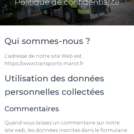
Politique de confidentialité
Qui sommes-nous ?
L’adresse de notre site Web est :
https://www.transports-marot.fr
Utilisation des données
personnelles collectées
Commentaires
Quand vous laissez un commentaire sur notre
site web, les données inscrites dans le formulaire