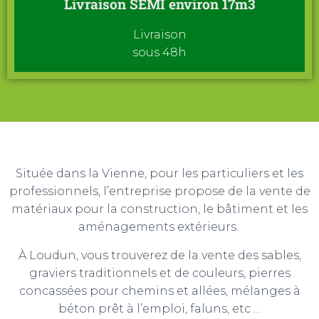
Livraison SEMI environ 17m3
Livraison
sous 48h
Située dans la Vienne, pour les particuliers et les
professionnels, l’entreprise propose de la vente de
matériaux pour la construction, le bâtiment et les
aménagements extérieurs.
À Loudun, vous trouverez de la vente des sables,
graviers traditionnels et de couleurs, pierres
concassées pour chemins et allées, mélanges à
béton prêt à l’emploi, faluns, etc …