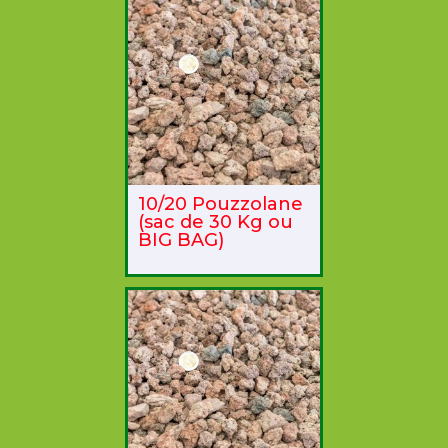
10/20 Pouzzolane
(sac de 30 Kg ou
BIG BAG)