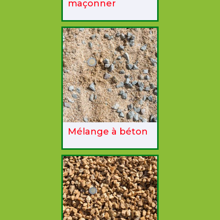
maçonner
Mélange à béton