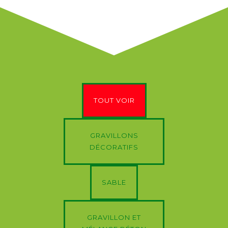
TOUT VOIR
GRAVILLONS
DÉCORATIFS
SABLE
GRAVILLON ET