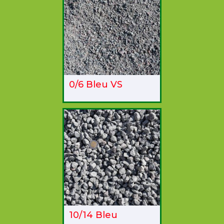
0/6 Bleu VS
10/14 Bleu