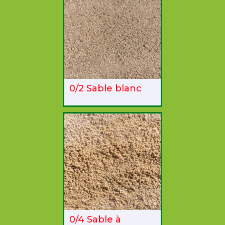
0/2 Sable blanc
0/4 Sable à