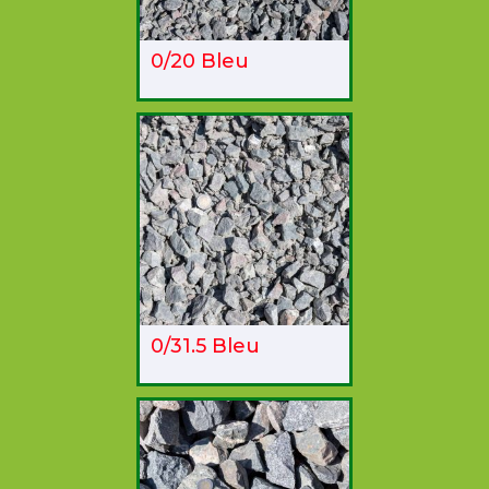
0/20 Bleu
0/31.5 Bleu