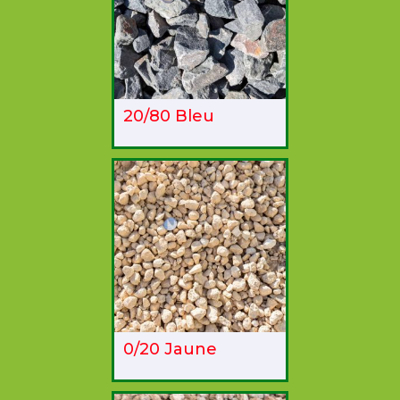
20/80 Bleu
0/20 Jaune