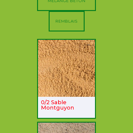
MÉLANGE BÉTON
REMBLAIS
0/2 Sable
Montguyon