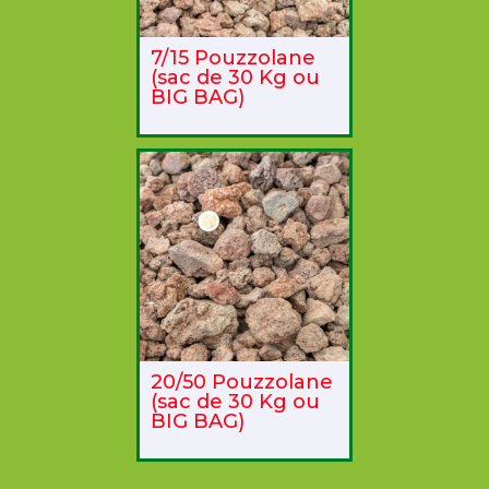
7/15 Pouzzolane
(sac de 30 Kg ou
BIG BAG)
20/50 Pouzzolane
(sac de 30 Kg ou
BIG BAG)