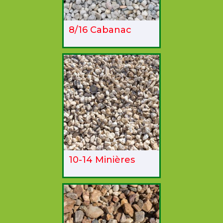
8/16 Cabanac
10-14 Minières