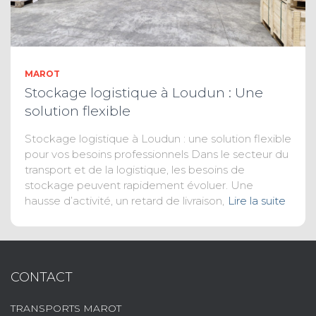
MAROT
Stockage logistique à Loudun : Une
solution flexible
Stockage logistique à Loudun : une solution flexible
pour vos besoins professionnels Dans le secteur du
transport et de la logistique, les besoins de
stockage peuvent rapidement évoluer. Une
hausse d’activité, un retard de livraison,
Lire la suite
CONTACT
TRANSPORTS MAROT