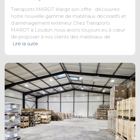
Transports MAROT élargit son offre : découvrez
notre nouvelle gamme de matériaux décoratifs et
d’aménagement extérieur Chez Transports
MAROT à Loudun, nous avons toujours eu à cœur
de proposer à nos clients des matériaux de
Lire la suite