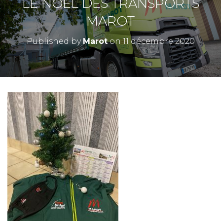
LE NOEL DES TRANSPORTS
MAROT
Published by
Marot
on
11 décembre 2020