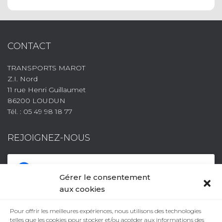
CONTACT
TRANSPORTS MAROT
Z.I. Nord
11 rue Henri Guillaumet
86200 LOUDUN
Tél. : 05 49 98 18 77
REJOIGNEZ-NOUS
Gérer le consentement
aux cookies
Pour offrir les meilleures expériences, nous utilisons des technologies
telles que les cookies pour stocker et/ou accéder aux informations des