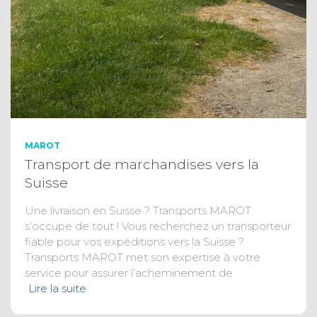
MAROT
Transport de marchandises vers la
Suisse
Une livraison en Suisse ? Transports MAROT
s’occupe de tout ! Vous recherchez un transporteur
fiable pour vos expéditions vers la Suisse ?
Transports MAROT met son expertise à votre
service pour assurer l’acheminement de
Lire la suite