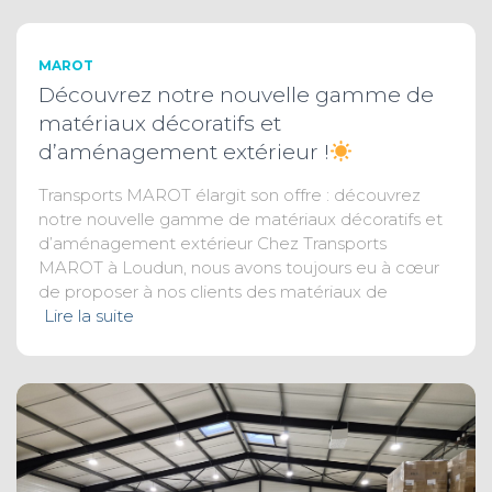
MAROT
Découvrez notre nouvelle gamme de
matériaux décoratifs et
d’aménagement extérieur !
Transports MAROT élargit son offre : découvrez
notre nouvelle gamme de matériaux décoratifs et
d’aménagement extérieur Chez Transports
MAROT à Loudun, nous avons toujours eu à cœur
de proposer à nos clients des matériaux de
Lire la suite