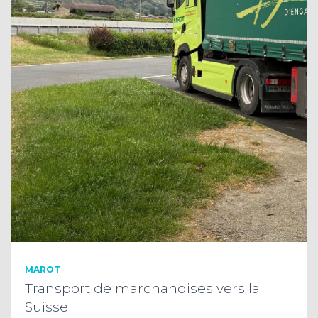
MAROT
Transport de marchandises vers la
Suisse