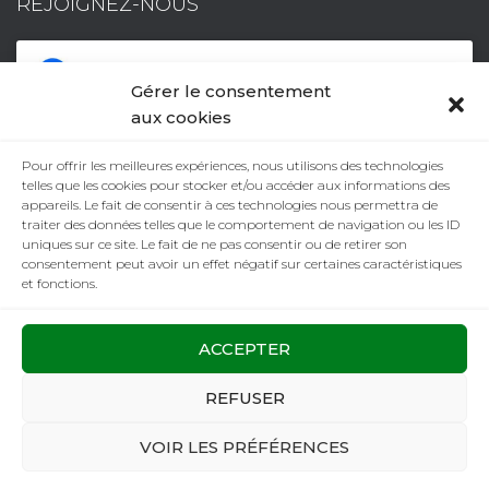
REJOIGNEZ-NOUS
Gérer le consentement
aux cookies
Pour offrir les meilleures expériences, nous utilisons des technologies
telles que les cookies pour stocker et/ou accéder aux informations des
Facebook
Cliquez pour accepter les cookies
appareils. Le fait de consentir à ces technologies nous permettra de
traiter des données telles que le comportement de navigation ou les ID
marketing et activer ce contenu
uniques sur ce site. Le fait de ne pas consentir ou de retirer son
consentement peut avoir un effet négatif sur certaines caractéristiques
et fonctions.
ACCEPTER
REFUSER
RÉALISATION
VOIR LES PRÉFÉRENCES