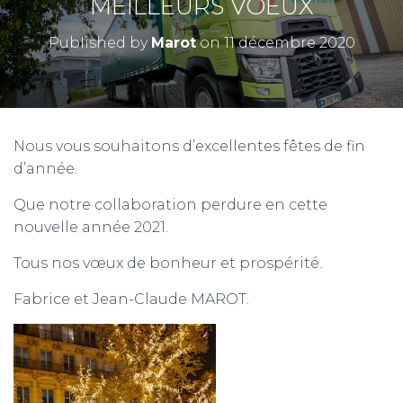
MEILLEURS VOEUX
Published by
Marot
on
11 décembre 2020
Nous vous souhaitons d’excellentes fêtes de fin
d’année.
Que notre collaboration perdure en cette
nouvelle année 2021.
Tous nos vœux de bonheur et prospérité.
Fabrice et Jean-Claude MAROT.