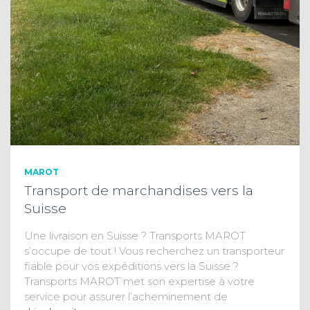
MAROT
Transport de marchandises vers la
Suisse
Une livraison en Suisse ? Transports MAROT
s’occupe de tout ! Vous recherchez un transporteur
fiable pour vos expéditions vers la Suisse ?
Transports MAROT met son expertise à votre
service pour assurer l’acheminement de