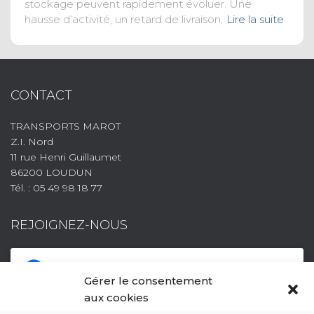
stockage peuvent rapidement évoluer. Une
hausse d’activité, un retard de livraison,
Lire la suite
CONTACT
TRANSPORTS MAROT
Z.I. Nord
11 rue Henri Guillaumet
86200 LOUDUN
Tél. : 05 49 98 18 77
REJOIGNEZ-NOUS
Gérer le consentement
aux cookies